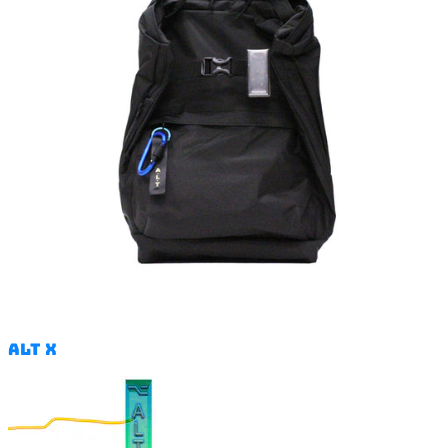
ALT X