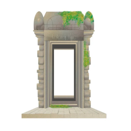
Tune
23
ALT