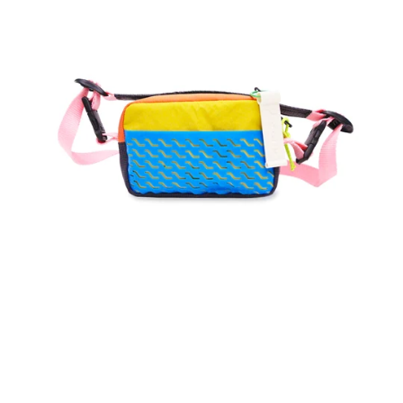
koloroj