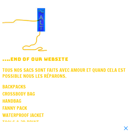
....END OF OUR WEBSITE
TOUS NOS SACS SONT FAITS AVEC AMOUR ET QUAND CELA EST
POSSIBLE NOUS LES RÉPARONS.
BACKPACKS
CROSSBODY BAG
HANDBAG
FANNY PACK
WATERPROOF JACKET
TOOLS & 3D PRINT
Close
SQUARE