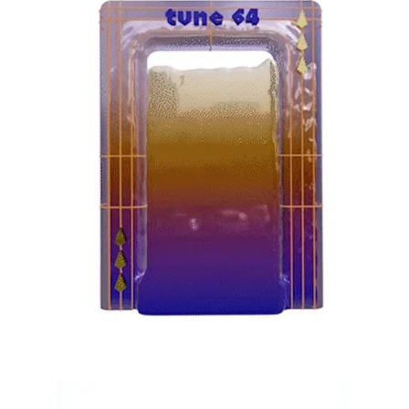
koloroj
Tune