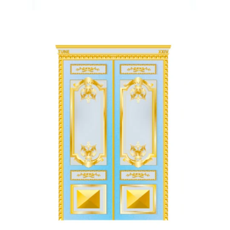
koloroj
Tune
24