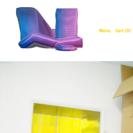
Menu
Cart (
0
)