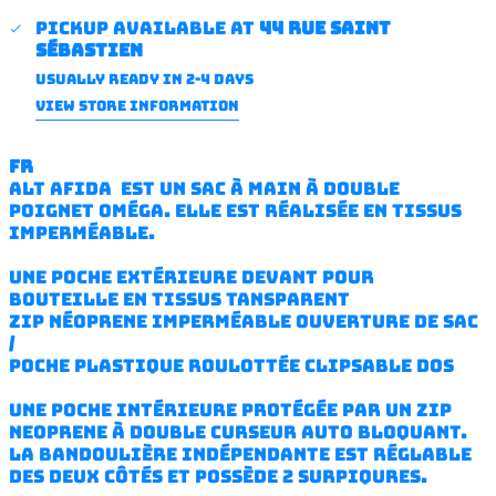
Pickup available at
44 rue saint
sébastien
Usually ready in 2-4 days
VIEW STORE INFORMATION
FR
ALT Afida est un sac à main à double
poignet oméga. Elle est réalisée en tissus
imperméable.
Une poche extérieure devant pour
bouteille en tissus tansparent
zip néoprene imperméable ouverture de sac
/
poche plastique roulottée clipsable dos
une poche intérieure protégée par un zip
neoprene à double curseur auto bloquant.
La bandoulière indépendante est réglable
des deux côtés et possède 2 surpiqures.