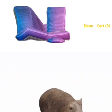
Menu
Cart (
0
)