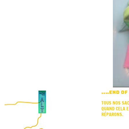
....END O
TOUS NOS SAC
QUAND CELA E
RÉPARONS.