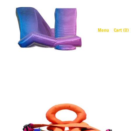
Menu
Cart (
0
)