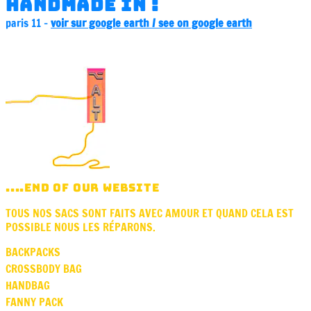
handmade in :
paris 11 -
voir sur google earth / see on google earth
....END OF OUR WEBSITE
TOUS NOS SACS SONT FAITS AVEC AMOUR ET QUAND CELA EST
POSSIBLE NOUS LES RÉPARONS.
BACKPACKS
CROSSBODY BAG
HANDBAG
FANNY PACK