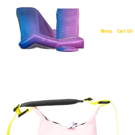
Menu
Cart (
0
)