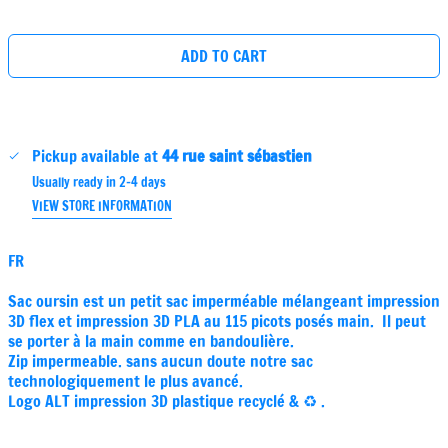
price
ADD TO CART
Pickup available at
44 rue saint sébastien
Usually ready in 2-4 days
VIEW STORE INFORMATION
FR
Sac oursin est un petit sac imperméable mélangeant impression
3D flex et impression 3D PLA au 115 picots posés main. Il peut
se porter à la main comme en bandoulière.
Zip impermeable. sans aucun doute notre sac
technologiquement le plus avancé.
Logo ALT impression 3D plastique recyclé & ♻️ .