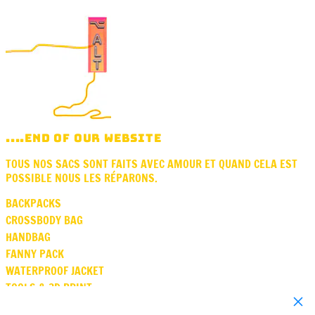
....END OF OUR WEBSITE
TOUS NOS SACS SONT FAITS AVEC AMOUR ET QUAND CELA EST
POSSIBLE NOUS LES RÉPARONS.
BACKPACKS
CROSSBODY BAG
HANDBAG
FANNY PACK
WATERPROOF JACKET
TOOLS & 3D PRINT
Close
SQUARE