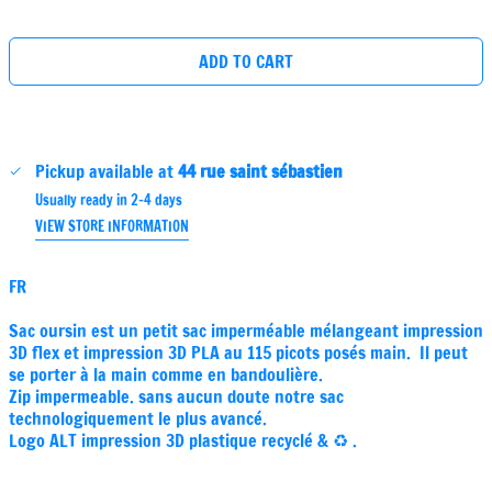
price
ADD TO CART
Pickup available at
44 rue saint sébastien
Usually ready in 2-4 days
VIEW STORE INFORMATION
FR
Sac oursin est un petit sac imperméable mélangeant impression
3D flex et impression 3D PLA au 115 picots posés main. Il peut
se porter à la main comme en bandoulière.
Zip impermeable. sans aucun doute notre sac
technologiquement le plus avancé.
Logo ALT impression 3D plastique recyclé & ♻️ .