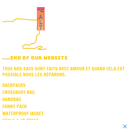
....END OF OUR WEBSITE
TOUS NOS SACS SONT FAITS AVEC AMOUR ET QUAND CELA EST
POSSIBLE NOUS LES RÉPARONS.
BACKPACKS
CROSSBODY BAG
HANDBAG
FANNY PACK
WATERPROOF JACKET
TOOLS & 3D PRINT
Close
SQUARE