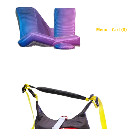
Menu
Cart (
0
)