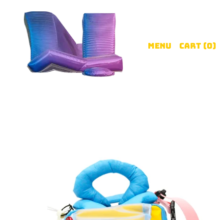
Menu
Cart (
0
)