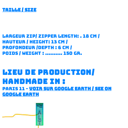
Taille / Size
largeur zip/ zipper length: . 18 cm /
hauteur / height: 13 cm /
profondeur /depth : 6 cm /
poids / weight : .......... 150 gr.
LIEU DE PRODUCTION/
HANDMADE IN :
paris 11 -
voir sur google earth / see on
google earth