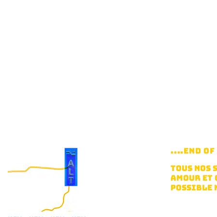
....END O
TOUS NOS 
AMOUR ET 
POSSIBLE 