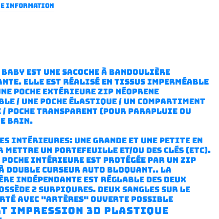
RE INFORMATION
 baby est une sacoche à bandoulière
nte. Elle est réalisé en tissus imperméable
ne poche extérieure zip néoprene
le / une poche élastique / un compartiment
 / poche transparent (pour parapluie ou
e bain.
es intérieures: une grande et une petite en
 mettre un portefeuille et/ou des clés (etc).
 poche intérieure est protégée par un zip
à double curseur auto bloquant.. La
re indépendante est réglable des deux
possède 2 surpiqures. Deux sangles sur le
orté avec "artères" ouverte possible
LT impression 3D plastique