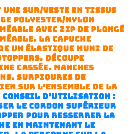
T UNE SUR/VESTE EN TISSUS
GE POLYESTER/NYLON
MÉABLE AVEC ZIP DE PLONGÉ
MÉABLE. LA CAPUCHE
DE UN ÉLASTIQUE MUNI DE
STOPPERS. DÉCOUPE
INE CASSÉE. MANCHES
NS. SURPIQURES DE
IEN SUR L'ENSEMBLE DE LA
.
CONSEIL D'UTILISATION :
SER LE CORDON SUPÉRIEUR
OPPER POUR RESSERRER LA
HE EN MAINTENANT LE