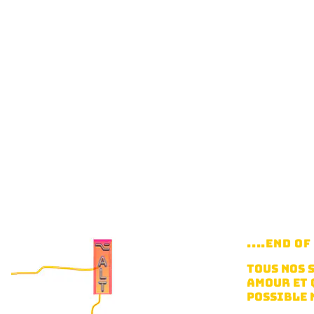
....END O
TOUS NOS 
AMOUR ET 
POSSIBLE 