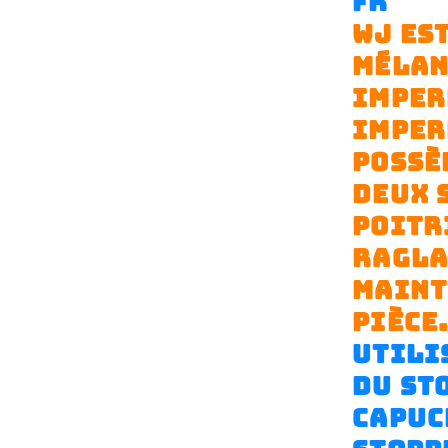
FR
WJ ES
MÉLAN
IMPER
IMPER
POSSÈ
DEUX 
POITR
RAGLA
MAINT
PIÈCE
UTILI
DU ST
CAPUC