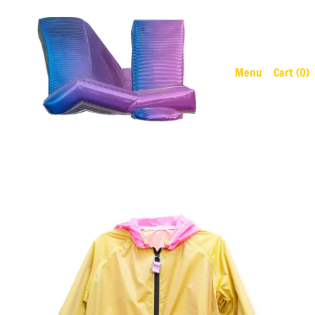
Menu
Cart (
0
)