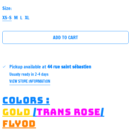
price
Size:
XS-S
M
L
XL
ADD TO CART
Pickup available at
44 rue saint sébastien
Usually ready in 2-4 days
VIEW STORE INFORMATION
colors :
gold
/
trans
rose
/
flyod