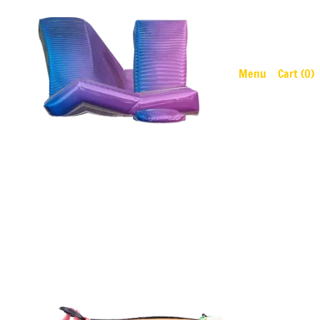
Menu
Cart (
0
)