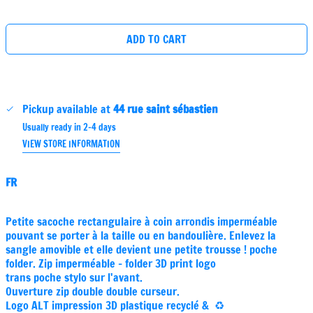
price
ADD TO CART
Pickup available at
44 rue saint sébastien
Usually ready in 2-4 days
VIEW STORE INFORMATION
FR
Petite sacoche rectangulaire à coin arrondis imperméable
pouvant se porter à la taille ou en bandoulière. Enlevez la
sangle amovible et elle devient une petite trousse ! poche
folder. Zip imperméable - folder 3D print logo
trans poche stylo sur l'avant.
Ouverture zip double double curseur.
Logo ALT impression 3D plastique recyclé & ♻️