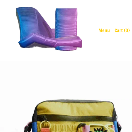
Menu
Cart (
0
)