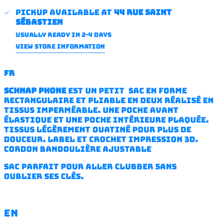
Pickup available at
44 rue saint
sébastien
Usually ready in 2-4 days
VIEW STORE INFORMATION
FR
Schnap phone
est un petit sac en forme
rectangulaire et pliable en deux réalisé en
tissus imperméable. une poche avant
élastique et une poche intérieure plaquée.
tissus légèrement ouatiné pour plus de
douceur. label et crochet impression 3D.
cordon bandoulière ajustable
sac parfait pour aller clubber sans
oublier ses clés.
EN