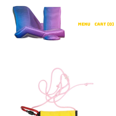
Menu
Cart (
0
)