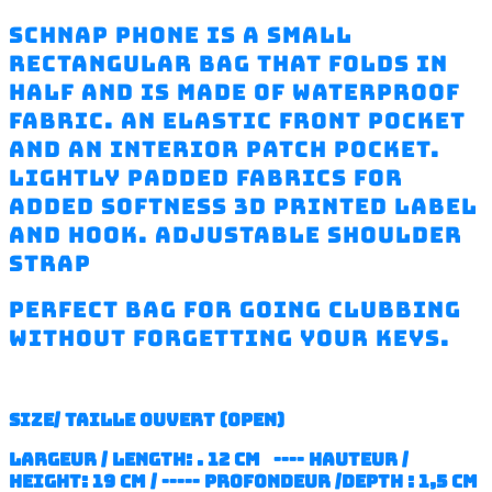
Schnap phone is a small
rectangular bag that folds in
half and is made of waterproof
fabric. an elastic front pocket
and an interior patch pocket.
lightly padded fabrics for
added softness 3D printed label
and hook. Adjustable shoulder
strap
perfect bag for going clubbing
without forgetting your keys.
SIZE/ TAILLE ouvert (open)
largeur / length: . 12 cm ---- hauteur /
height: 19 cm / ----- profondeur /depth : 1,5 cm